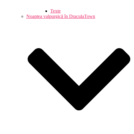
Texte
Noaptea valpurgică în DraculaTown