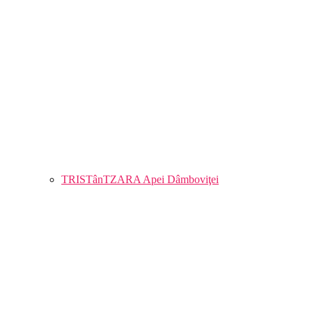
TRISTânTZARA Apei Dâmboviţei