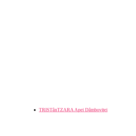
TRISTânTZARA Apei Dâmboviţei